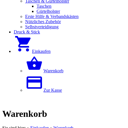
Taschen & Gürtelholster
Taschen
Gürtelholster
Erste Hilfe & Verbandskästen
Nützliches Zubehör
Selbstverteidigung
Druck & Stick
Einkaufen
Warenkorb
Zur Kasse
Warenkorb
Sie sind hier:
»
Einkaufen
»
Warenkorb