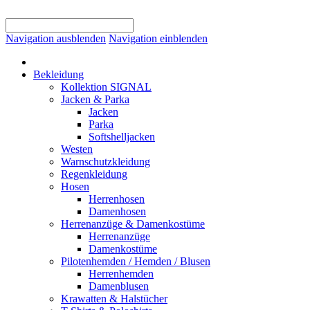
Navigation ausblenden
Navigation einblenden
Bekleidung
Kollektion SIGNAL
Jacken & Parka
Jacken
Parka
Softshelljacken
Westen
Warnschutzkleidung
Regenkleidung
Hosen
Herrenhosen
Damenhosen
Herrenanzüge & Damenkostüme
Herrenanzüge
Damenkostüme
Pilotenhemden / Hemden / Blusen
Herrenhemden
Damenblusen
Krawatten & Halstücher