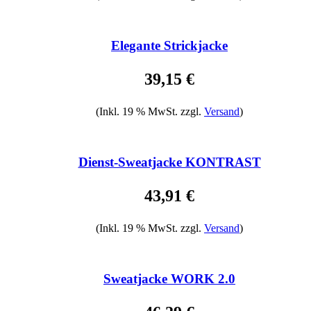
Elegante Strickjacke
39,15 €
(Inkl. 19 % MwSt. zzgl.
Versand
)
Dienst-Sweatjacke KONTRAST
43,91 €
(Inkl. 19 % MwSt. zzgl.
Versand
)
Sweatjacke WORK 2.0