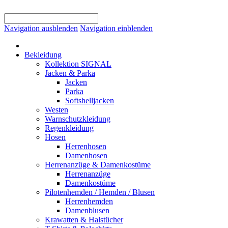
Navigation ausblenden
Navigation einblenden
Bekleidung
Kollektion SIGNAL
Jacken & Parka
Jacken
Parka
Softshelljacken
Westen
Warnschutzkleidung
Regenkleidung
Hosen
Herrenhosen
Damenhosen
Herrenanzüge & Damenkostüme
Herrenanzüge
Damenkostüme
Pilotenhemden / Hemden / Blusen
Herrenhemden
Damenblusen
Krawatten & Halstücher