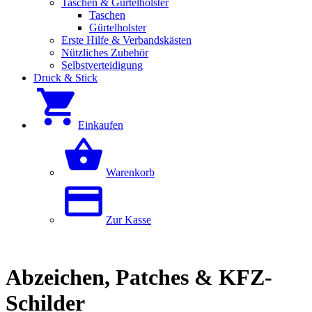
Taschen & Gürtelholster
Taschen
Gürtelholster
Erste Hilfe & Verbandskästen
Nützliches Zubehör
Selbstverteidigung
Druck & Stick
Einkaufen
Warenkorb
Zur Kasse
Abzeichen, Patches & KFZ-
Schilder