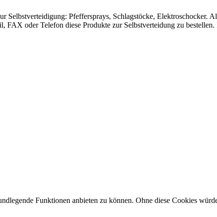
ur Selbstverteidigung: Pfeffersprays, Schlagstöcke, Elektroschocker. A
l, FAX oder Telefon diese Produkte zur Selbstverteidung zu bestellen. 
dlegende Funktionen anbieten zu können. Ohne diese Cookies würde uns