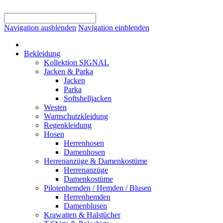
Navigation ausblenden
Navigation einblenden
Bekleidung
Kollektion SIGNAL
Jacken & Parka
Jacken
Parka
Softshelljacken
Westen
Warnschutzkleidung
Regenkleidung
Hosen
Herrenhosen
Damenhosen
Herrenanzüge & Damenkostüme
Herrenanzüge
Damenkostüme
Pilotenhemden / Hemden / Blusen
Herrenhemden
Damenblusen
Krawatten & Halstücher