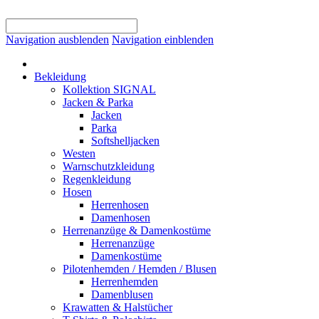
Navigation ausblenden
Navigation einblenden
Bekleidung
Kollektion SIGNAL
Jacken & Parka
Jacken
Parka
Softshelljacken
Westen
Warnschutzkleidung
Regenkleidung
Hosen
Herrenhosen
Damenhosen
Herrenanzüge & Damenkostüme
Herrenanzüge
Damenkostüme
Pilotenhemden / Hemden / Blusen
Herrenhemden
Damenblusen
Krawatten & Halstücher