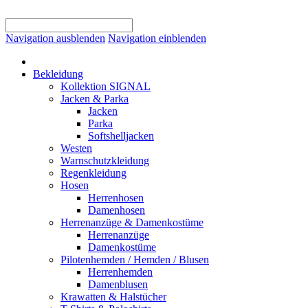
Navigation ausblenden
Navigation einblenden
Bekleidung
Kollektion SIGNAL
Jacken & Parka
Jacken
Parka
Softshelljacken
Westen
Warnschutzkleidung
Regenkleidung
Hosen
Herrenhosen
Damenhosen
Herrenanzüge & Damenkostüme
Herrenanzüge
Damenkostüme
Pilotenhemden / Hemden / Blusen
Herrenhemden
Damenblusen
Krawatten & Halstücher