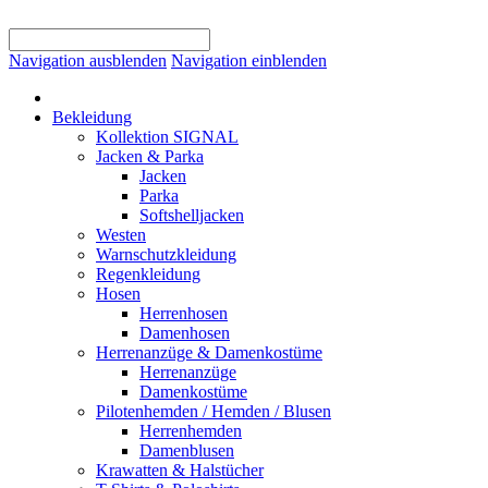
Navigation ausblenden
Navigation einblenden
Bekleidung
Kollektion SIGNAL
Jacken & Parka
Jacken
Parka
Softshelljacken
Westen
Warnschutzkleidung
Regenkleidung
Hosen
Herrenhosen
Damenhosen
Herrenanzüge & Damenkostüme
Herrenanzüge
Damenkostüme
Pilotenhemden / Hemden / Blusen
Herrenhemden
Damenblusen
Krawatten & Halstücher