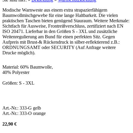
Modische Warnweste aus einem extra strapazierfähigem
Baumwollmischgewebe für eine lange Haltbarkeit. Die vielen
praktischen Taschen bieten genügend Stauraum. Weitere Merkmale:
Sichtfach für Ausweise, Frontreißverschluss, zertifiziert nach EN
ISO 20471. Lieferbar in den Größen S - 3XL und zusätzliche
Weitenregulierung am Bund für einen perfekten Sitz. Gegen
Aufpreis mit Brust-& Rückendruck in silber-reflektierend z.B.:
ORDNUNGSAMT oder SECURITY (Auf Anfrage weitere
Drucke möglich).
Material: 60% Baumwolle,
40% Polyester
Größen: S - 3XL
Art.-Nr.: 333-G gelb
Art.-Nr.: 333-O orange
22,90 €