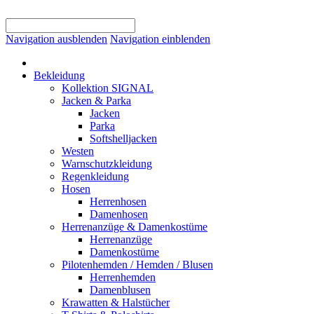
Navigation ausblenden
Navigation einblenden
Bekleidung
Kollektion SIGNAL
Jacken & Parka
Jacken
Parka
Softshelljacken
Westen
Warnschutzkleidung
Regenkleidung
Hosen
Herrenhosen
Damenhosen
Herrenanzüge & Damenkostüme
Herrenanzüge
Damenkostüme
Pilotenhemden / Hemden / Blusen
Herrenhemden
Damenblusen
Krawatten & Halstücher