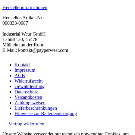
Herstellerinformationen
Hersteller-Artikel-Nr.:
000333-0087
Industrial Wear GmbH
Lahnstr 30, 45478
Mülheim an der Ruhr
E-Mail: kontakt@payperwear.com
Kontakt
Impressum
AGB
Widerrufsrecht
Gewährleistung
Datenschutz
Versandkosten
Zahlungsweisen
Lieferbeschränkungen
Hinweise zur Batterieentsorgung
Vertrag widerrufen
Unsere Website verwendet nur technisch notwendige Cookies, um