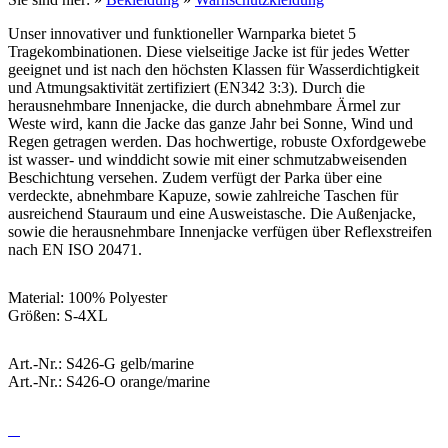
Unser innovativer und funktioneller Warnparka bietet 5
Tragekombinationen. Diese vielseitige Jacke ist für jedes Wetter
geeignet und ist nach den höchsten Klassen für Wasserdichtigkeit
und Atmungsaktivität zertifiziert (EN342 3:3). Durch die
herausnehmbare Innenjacke, die durch abnehmbare Ärmel zur
Weste wird, kann die Jacke das ganze Jahr bei Sonne, Wind und
Regen getragen werden. Das hochwertige, robuste Oxfordgewebe
ist wasser- und winddicht sowie mit einer schmutzabweisenden
Beschichtung versehen. Zudem verfügt der Parka über eine
verdeckte, abnehmbare Kapuze, sowie zahlreiche Taschen für
ausreichend Stauraum und eine Ausweistasche. Die Außenjacke,
sowie die herausnehmbare Innenjacke verfügen über Reflexstreifen
nach EN ISO 20471.
Material: 100% Polyester
Größen: S-4XL
Art.-Nr.: S426-G gelb/marine
Art.-Nr.: S426-O orange/marine