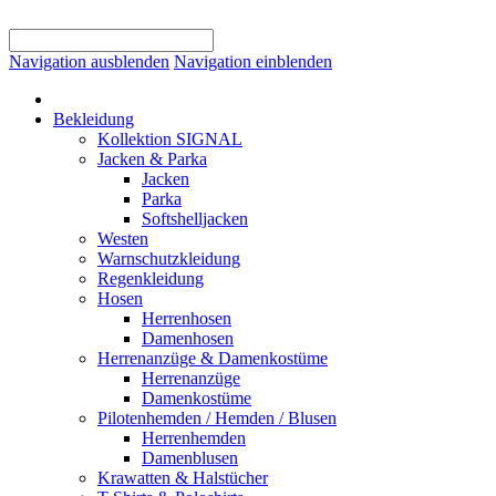
Navigation ausblenden
Navigation einblenden
Bekleidung
Kollektion SIGNAL
Jacken & Parka
Jacken
Parka
Softshelljacken
Westen
Warnschutzkleidung
Regenkleidung
Hosen
Herrenhosen
Damenhosen
Herrenanzüge & Damenkostüme
Herrenanzüge
Damenkostüme
Pilotenhemden / Hemden / Blusen
Herrenhemden
Damenblusen
Krawatten & Halstücher