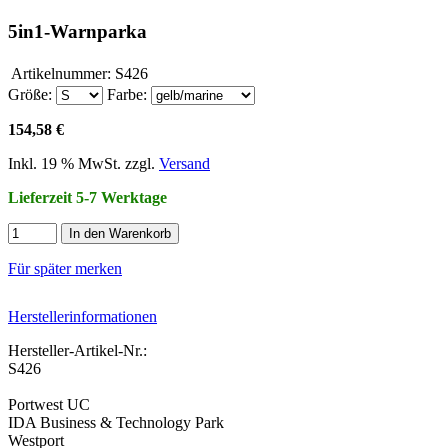
5in1-Warnparka
Artikelnummer:
S426
Größe:
Farbe:
154,58 €
Inkl. 19 % MwSt. zzgl.
Versand
Lieferzeit 5-7 Werktage
In den Warenkorb
Für später merken
Herstellerinformationen
Hersteller-Artikel-Nr.:
S426
Portwest UC
IDA Business & Technology Park
Westport