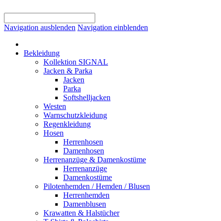
Navigation ausblenden
Navigation einblenden
Bekleidung
Kollektion SIGNAL
Jacken & Parka
Jacken
Parka
Softshelljacken
Westen
Warnschutzkleidung
Regenkleidung
Hosen
Herrenhosen
Damenhosen
Herrenanzüge & Damenkostüme
Herrenanzüge
Damenkostüme
Pilotenhemden / Hemden / Blusen
Herrenhemden
Damenblusen
Krawatten & Halstücher