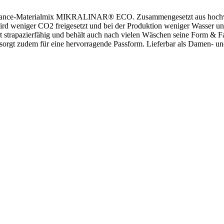
formance-Materialmix MIKRALINAR® ECO. Zusammengesetzt aus hochwe
ird weniger CO2 freigesetzt und bei der Produktion weniger Wasser u
rapazierfähig und behält auch nach vielen Wäschen seine Form & Far
 sorgt zudem für eine hervorragende Passform. Lieferbar als Damen- u