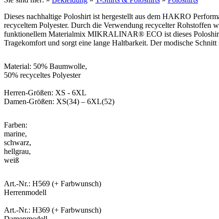
Dieses nachhaltige Poloshirt ist hergestellt aus dem HAKRO Per
recyceltem Polyester. Durch die Verwendung recycelter Rohstoffen w
funktionellem Materialmix MIKRALINAR® ECO ist dieses Poloshirt st
Tragekomfort und sorgt eine lange Haltbarkeit. Der modische Schnitt
Material: 50% Baumwolle,
50% recyceltes Polyester
Herren-Größen: XS - 6XL
Damen-Größen: XS(34) – 6XL(52)
Farben:
marine,
schwarz,
hellgrau,
weiß
Art.-Nr.: H569 (+ Farbwunsch)
Herrenmodell
Art.-Nr.: H369 (+ Farbwunsch)
Damenmodell