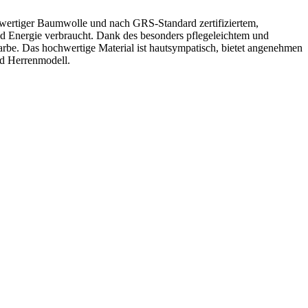
rtiger Baumwolle und nach GRS-Standard zertifiziertem,
nd Energie verbraucht. Dank des besonders pflegeleichtem und
be. Das hochwertige Material ist hautsympatisch, bietet angenehmen
nd Herrenmodell.