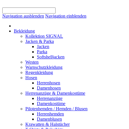
Navigation ausblenden
Navigation einblenden
Bekleidung
Kollektion SIGNAL
Jacken & Parka
Jacken
Parka
Softshelljacken
Westen
Warnschutzkleidung
Regenkleidung
Hosen
Herrenhosen
Damenhosen
Herrenanzüge & Damenkostüme
Herrenanzüge
Damenkostüme
Pilotenhemden / Hemden / Blusen
Herrenhemden
Damenblusen
Krawatten & Halstücher