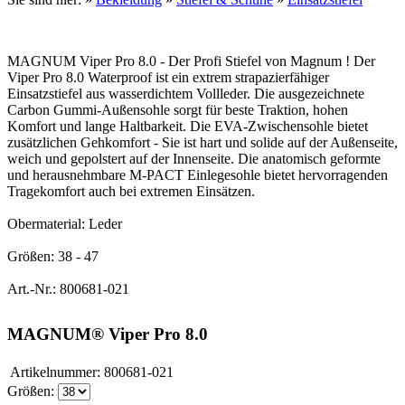
MAGNUM Viper Pro 8.0 - Der Profi Stiefel von Magnum ! Der
Viper Pro 8.0 Waterproof ist ein extrem strapazierfähiger
Einsatzstiefel aus wasserdichtem Vollleder. Die ausgezeichnete
Carbon Gummi-Außensohle sorgt für beste Traktion, hohen
Komfort und lange Haltbarkeit. Die EVA-Zwischensohle bietet
zusätzlichen Gehkomfort - Sie ist hart und solide auf der Außenseite,
weich und gepolstert auf der Innenseite. Die anatomisch geformte
und herausnehmbare M-PACT Einlegesohle bietet hervorragenden
Tragekomfort auch bei extremen Einsätzen.
Obermaterial: Leder
Größen: 38 - 47
Art.-Nr.: 800681-021
MAGNUM® Viper Pro 8.0
Artikelnummer:
800681-021
Größen: