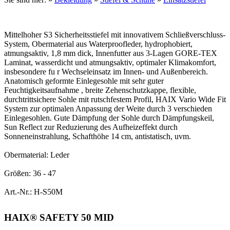
Mittelhoher S3 Sicherheitsstiefel mit innovativem Schließverschluss-
System, Obermaterial aus Waterproofleder, hydrophobiert,
atmungsaktiv, 1,8 mm dick, Innenfutter aus 3-Lagen GORE-TEX
Laminat, wasserdicht und atmungsaktiv, optimaler Klimakomfort,
insbesondere fu r Wechseleinsatz im Innen- und Außenbereich.
Anatomisch geformte Einlegesohle mit sehr guter
Feuchtigkeitsaufnahme , breite Zehenschutzkappe, flexible,
durchtrittsichere Sohle mit rutschfestem Profil, HAIX Vario Wide Fit
System zur optimalen Anpassung der Weite durch 3 verschieden
Einlegesohlen. Gute Dämpfung der Sohle durch Dämpfungskeil,
Sun Reflect zur Reduzierung des Aufheizeffekt durch
Sonneneinstrahlung, Schafthöhe 14 cm, antistatisch, uvm.
Obermaterial: Leder
Größen: 36 - 47
Art.-Nr.: H-S50M
HAIX® SAFETY 50 MID