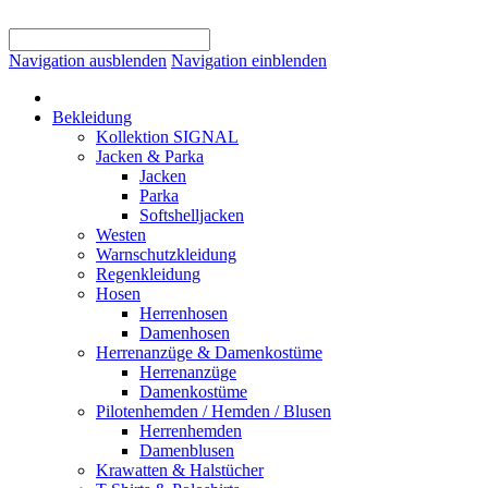
Navigation ausblenden
Navigation einblenden
Bekleidung
Kollektion SIGNAL
Jacken & Parka
Jacken
Parka
Softshelljacken
Westen
Warnschutzkleidung
Regenkleidung
Hosen
Herrenhosen
Damenhosen
Herrenanzüge & Damenkostüme
Herrenanzüge
Damenkostüme
Pilotenhemden / Hemden / Blusen
Herrenhemden
Damenblusen
Krawatten & Halstücher