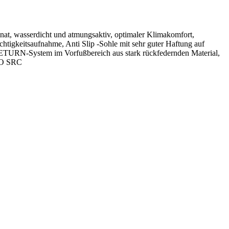
at, wasserdicht und atmungsaktiv, optimaler Klimakomfort,
tigkeitsaufnahme, Anti Slip -Sohle mit sehr guter Haftung auf
ETURN-System im Vorfußbereich aus stark rückfedernden Material,
FO SRC