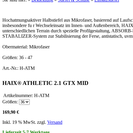
Hochatmungsaktiver Halbstiefel aus Mikrofaser, basierend auf Lauf
insbesondere fu r Wechseleinsatz im Innen- und Außenbereich, HAIX 
unterschiedlichen Terrain durch spezielle Profilgestaltung, ABSO
STABALIZER-System zur Stabilisierung der Ferse, antistatisch
Obermaterial: Mikrofaser
Größen: 36 - 47
Art.-Nr.: H-ATM
HAIX® ATHLETIC 2.1 GTX MID
Artikelnummer:
H-ATM
Größen:
169,90 €
Inkl. 19 % MwSt. zzgl.
Versand
Lieferzeit 5-7 Werktage