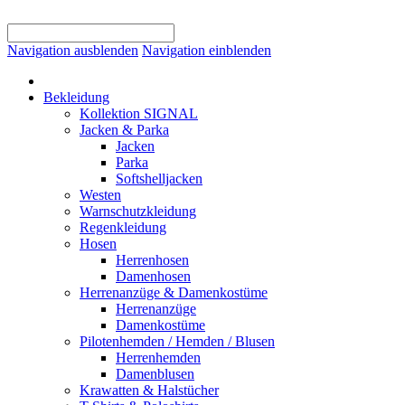
Navigation ausblenden
Navigation einblenden
Bekleidung
Kollektion SIGNAL
Jacken & Parka
Jacken
Parka
Softshelljacken
Westen
Warnschutzkleidung
Regenkleidung
Hosen
Herrenhosen
Damenhosen
Herrenanzüge & Damenkostüme
Herrenanzüge
Damenkostüme
Pilotenhemden / Hemden / Blusen
Herrenhemden
Damenblusen
Krawatten & Halstücher