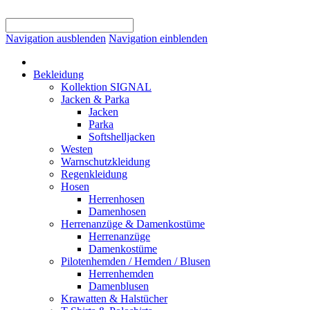
Navigation ausblenden
Navigation einblenden
Bekleidung
Kollektion SIGNAL
Jacken & Parka
Jacken
Parka
Softshelljacken
Westen
Warnschutzkleidung
Regenkleidung
Hosen
Herrenhosen
Damenhosen
Herrenanzüge & Damenkostüme
Herrenanzüge
Damenkostüme
Pilotenhemden / Hemden / Blusen
Herrenhemden
Damenblusen
Krawatten & Halstücher