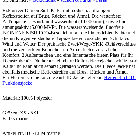
Exklusiver Damen 3in1-Parka mit modisch, auffälligen
Reflexstreifen auf Brust, Rücken und Ärmel. Die wetterfeste
Außenjacke ist wind- und wasserdicht (10.000 mm), sowie hoch
atmungsaktiv (5.000 MVP). Die wasserabweisende, fluorfreie
BIONIC-FINISH ECO-Beschichtung , die hinterklebten Nähte und
die im Kragen verstaubare Kapuze bieten zusätzlichen Schutz vor
Wind und Wetter. Der praktische Zwei-Wege-YKK -Reißverschluss
und die versteckten Bündchen im Ärmel bieten zusätzlichen
Komfort. 2 Außentaschen und eine Innentasche bieten Platz für Ihr
Dienstzubehör. Die herausnehmbare Reflex-Fleecejacke, schützt vor
Kälte und kann auch separat getragen werden. Die Fleece-Jacke hat
ebenfalls modische Reflexstreifen auf Brust, Rücken und Ärmel.
Für Herren ist eine kürzere 3in1-ID-Jacke lieferbar:
Herren 3in1-ID-
Funktionsjacke
Material: 100% Polyester
Größen: XS - 5XL
Farbe: marine
Artikel-Nr. ID-713-M marine