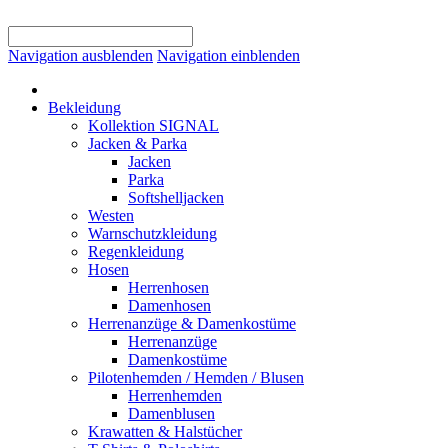
Navigation ausblenden
Navigation einblenden
Bekleidung
Kollektion SIGNAL
Jacken & Parka
Jacken
Parka
Softshelljacken
Westen
Warnschutzkleidung
Regenkleidung
Hosen
Herrenhosen
Damenhosen
Herrenanzüge & Damenkostüme
Herrenanzüge
Damenkostüme
Pilotenhemden / Hemden / Blusen
Herrenhemden
Damenblusen
Krawatten & Halstücher