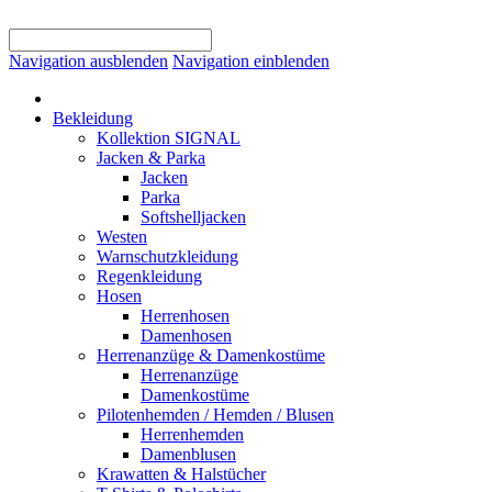
Navigation ausblenden
Navigation einblenden
Bekleidung
Kollektion SIGNAL
Jacken & Parka
Jacken
Parka
Softshelljacken
Westen
Warnschutzkleidung
Regenkleidung
Hosen
Herrenhosen
Damenhosen
Herrenanzüge & Damenkostüme
Herrenanzüge
Damenkostüme
Pilotenhemden / Hemden / Blusen
Herrenhemden
Damenblusen
Krawatten & Halstücher