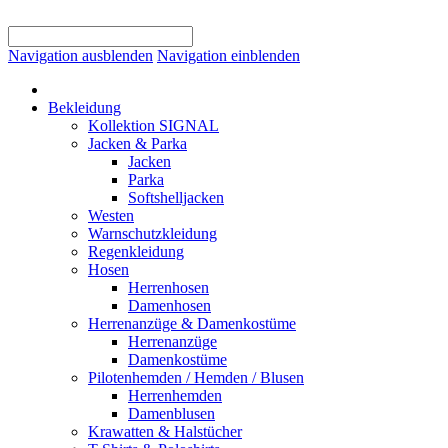
Navigation ausblenden
Navigation einblenden
Bekleidung
Kollektion SIGNAL
Jacken & Parka
Jacken
Parka
Softshelljacken
Westen
Warnschutzkleidung
Regenkleidung
Hosen
Herrenhosen
Damenhosen
Herrenanzüge & Damenkostüme
Herrenanzüge
Damenkostüme
Pilotenhemden / Hemden / Blusen
Herrenhemden
Damenblusen
Krawatten & Halstücher