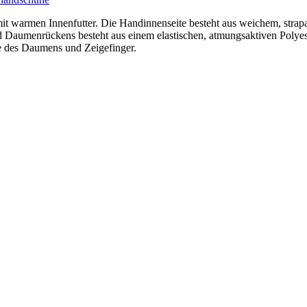
t warmen Innenfutter. Die Handinnenseite besteht aus weichem, strap
 Daumenrückens besteht aus einem elastischen, atmungsaktiven Polyes
e des Daumens und Zeigefinger.