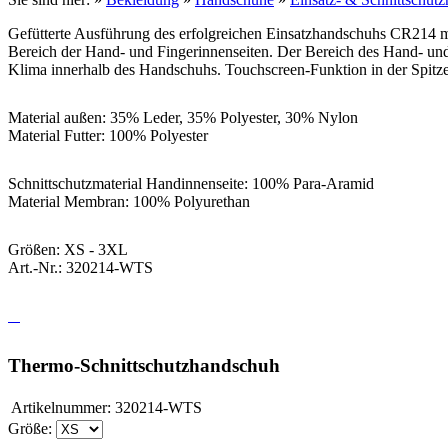
Gefütterte Ausführung des erfolgreichen Einsatzhandschuhs CR214 mi
Bereich der Hand- und Fingerinnenseiten. Der Bereich des Hand- und
Klima innerhalb des Handschuhs. Touchscreen-Funktion in der Spitz
Material außen: 35% Leder, 35% Polyester, 30% Nylon
Material Futter: 100% Polyester
Schnittschutzmaterial Handinnenseite: 100% Para-Aramid
Material Membran: 100% Polyurethan
Größen: XS - 3XL
Art.-Nr.: 320214-WTS
Thermo-Schnittschutzhandschuh
Artikelnummer:
320214-WTS
Größe: