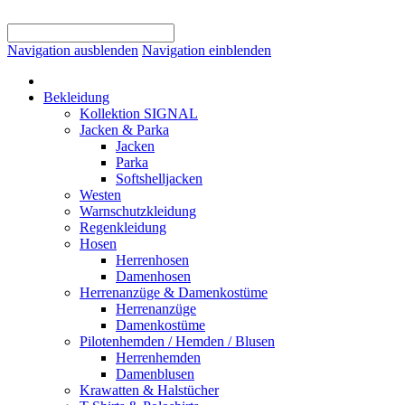
Navigation ausblenden
Navigation einblenden
Bekleidung
Kollektion SIGNAL
Jacken & Parka
Jacken
Parka
Softshelljacken
Westen
Warnschutzkleidung
Regenkleidung
Hosen
Herrenhosen
Damenhosen
Herrenanzüge & Damenkostüme
Herrenanzüge
Damenkostüme
Pilotenhemden / Hemden / Blusen
Herrenhemden
Damenblusen
Krawatten & Halstücher