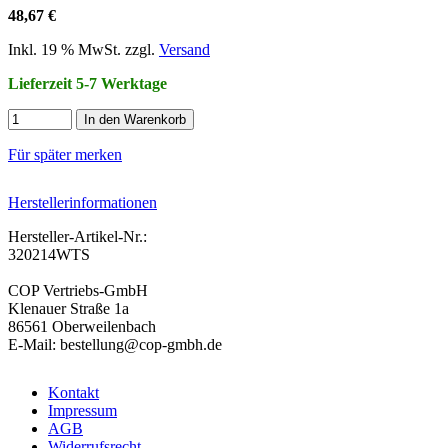
48,67 €
Inkl. 19 % MwSt. zzgl.
Versand
Lieferzeit 5-7 Werktage
In den Warenkorb
Für später merken
Herstellerinformationen
Hersteller-Artikel-Nr.:
320214WTS
COP Vertriebs-GmbH
Klenauer Straße 1a
86561 Oberweilenbach
E-Mail: bestellung@cop-gmbh.de
Kontakt
Impressum
AGB
Widerrufsrecht