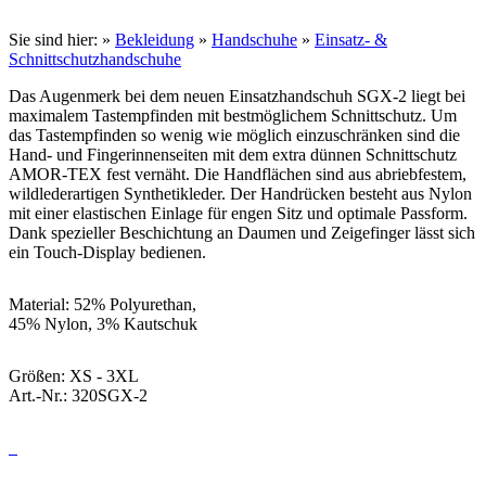
Sie sind hier:
»
Bekleidung
»
Handschuhe
»
Einsatz- &
Schnittschutzhandschuhe
Das Augenmerk bei dem neuen Einsatzhandschuh SGX-2 liegt bei
maximalem Tastempfinden mit bestmöglichem Schnittschutz. Um
das Tastempfinden so wenig wie möglich einzuschränken sind die
Hand- und Fingerinnenseiten mit dem extra dünnen Schnittschutz
AMOR-TEX fest vernäht. Die Handflächen sind aus abriebfestem,
wildlederartigen Synthetikleder. Der Handrücken besteht aus Nylon
mit einer elastischen Einlage für engen Sitz und optimale Passform.
Dank spezieller Beschichtung an Daumen und Zeigefinger lässt sich
ein Touch-Display bedienen.
Material: 52% Polyurethan,
45% Nylon, 3% Kautschuk
Größen: XS - 3XL
Art.-Nr.: 320SGX-2