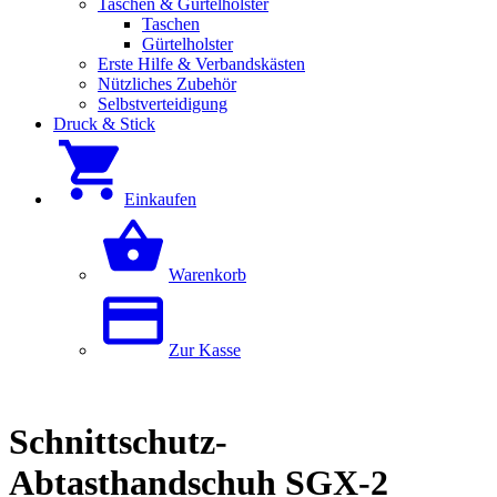
Taschen & Gürtelholster
Taschen
Gürtelholster
Erste Hilfe & Verbandskästen
Nützliches Zubehör
Selbstverteidigung
Druck & Stick
Einkaufen
Warenkorb
Zur Kasse
Schnittschutz-
Abtasthandschuh SGX-2