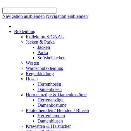
Navigation ausblenden
Navigation einblenden
Bekleidung
Kollektion SIGNAL
Jacken & Parka
Jacken
Parka
Softshelljacken
Westen
Warnschutzkleidung
Regenkleidung
Hosen
Herrenhosen
Damenhosen
Herrenanzüge & Damenkostüme
Herrenanzüge
Damenkostüme
Pilotenhemden / Hemden / Blusen
Herrenhemden
Damenblusen
Krawatten & Halstücher