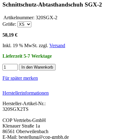
Schnittschutz-Abtasthandschuh SGX-2
Artikelnummer:
320SGX-2
Größe:
58,19 €
Inkl. 19 % MwSt. zzgl.
Versand
Lieferzeit 5-7 Werktage
In den Warenkorb
Für später merken
Herstellerinformationen
Hersteller-Artikel-Nr.:
320SGX2TS
COP Vertriebs-GmbH
Klenauer Straße 1a
86561 Oberweilenbach
E-Mail: bestellung@cop-gmbh.de