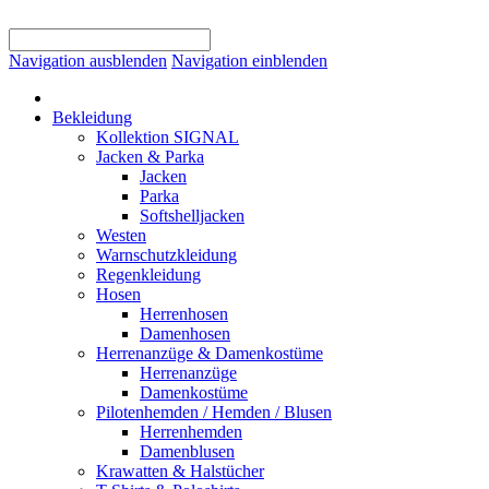
Navigation ausblenden
Navigation einblenden
Bekleidung
Kollektion SIGNAL
Jacken & Parka
Jacken
Parka
Softshelljacken
Westen
Warnschutzkleidung
Regenkleidung
Hosen
Herrenhosen
Damenhosen
Herrenanzüge & Damenkostüme
Herrenanzüge
Damenkostüme
Pilotenhemden / Hemden / Blusen
Herrenhemden
Damenblusen
Krawatten & Halstücher