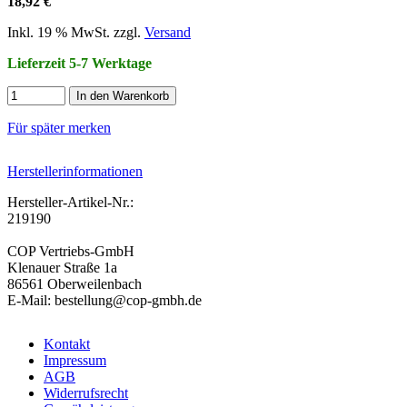
18,92 €
Inkl. 19 % MwSt. zzgl.
Versand
Lieferzeit 5-7 Werktage
In den Warenkorb
Für später merken
Herstellerinformationen
Hersteller-Artikel-Nr.:
219190
COP Vertriebs-GmbH
Klenauer Straße 1a
86561 Oberweilenbach
E-Mail: bestellung@cop-gmbh.de
Kontakt
Impressum
AGB
Widerrufsrecht