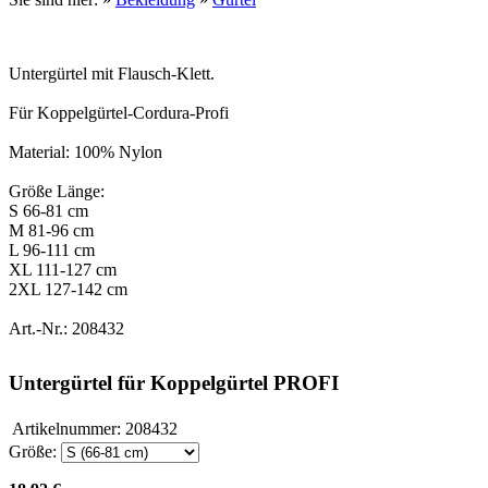
Untergürtel mit Flausch-Klett.
Für Koppelgürtel-Cordura-Profi
Material: 100% Nylon
Größe Länge:
S 66-81 cm
M 81-96 cm
L 96-111 cm
XL 111-127 cm
2XL 127-142 cm
Art.-Nr.: 208432
Untergürtel für Koppelgürtel PROFI
Artikelnummer:
208432
Größe: