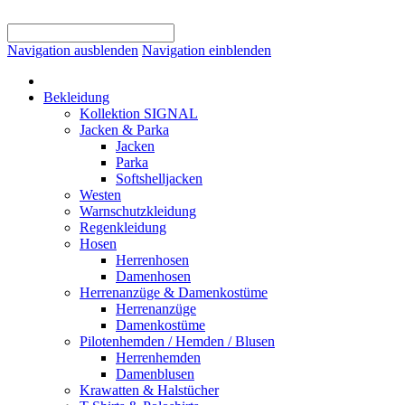
Navigation ausblenden
Navigation einblenden
Bekleidung
Kollektion SIGNAL
Jacken & Parka
Jacken
Parka
Softshelljacken
Westen
Warnschutzkleidung
Regenkleidung
Hosen
Herrenhosen
Damenhosen
Herrenanzüge & Damenkostüme
Herrenanzüge
Damenkostüme
Pilotenhemden / Hemden / Blusen
Herrenhemden
Damenblusen
Krawatten & Halstücher