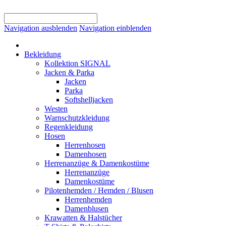
Navigation ausblenden
Navigation einblenden
Bekleidung
Kollektion SIGNAL
Jacken & Parka
Jacken
Parka
Softshelljacken
Westen
Warnschutzkleidung
Regenkleidung
Hosen
Herrenhosen
Damenhosen
Herrenanzüge & Damenkostüme
Herrenanzüge
Damenkostüme
Pilotenhemden / Hemden / Blusen
Herrenhemden
Damenblusen
Krawatten & Halstücher