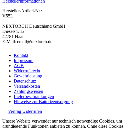
Herstellerinformationen
Hersteller-Artikel-Nr.:
V55L
NEXTORCH Deutschland GmbH
Dieselstr. 12
42781 Haan
E-Mail: email@nextorch.de
Kontakt
Impressum
AGB
Widerrufsrecht
Gewährleistung
Datenschutz
Versandkosten
Zahlungsweisen
Lieferbeschränkungen
Hinweise zur Batterieentsorgung
Vertrag widerrufen
Unsere Website verwendet nur technisch notwendige Cookies, um
grundlegende Funktionen anbieten zu können. Ohne diese Cookies