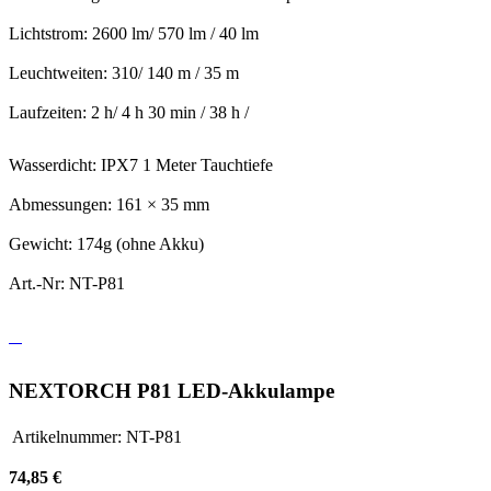
Lichtstrom: 2600 lm/ 570 lm / 40 lm
Leuchtweiten: 310/ 140 m / 35 m
Laufzeiten: 2 h/ 4 h 30 min / 38 h /
Wasserdicht: IPX7 1 Meter Tauchtiefe
Abmessungen: 161 × 35 mm
Gewicht: 174g (ohne Akku)
Art.-Nr: NT-P81
NEXTORCH P81 LED-Akkulampe
Artikelnummer:
NT-P81
74,85 €