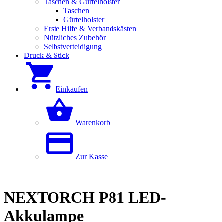
Taschen & Gürtelholster
Taschen
Gürtelholster
Erste Hilfe & Verbandskästen
Nützliches Zubehör
Selbstverteidigung
Druck & Stick
Einkaufen
Warenkorb
Zur Kasse
NEXTORCH P81 LED-
Akkulampe