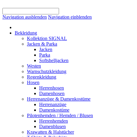
Navigation ausblenden
Navigation einblenden
Bekleidung
Kollektion SIGNAL
Jacken & Parka
Jacken
Parka
Softshelljacken
Westen
Warnschutzkleidung
Regenkleidung
Hosen
Herrenhosen
Damenhosen
Herrenanzüge & Damenkostüme
Herrenanzüge
Damenkostüme
Pilotenhemden / Hemden / Blusen
Herrenhemden
Damenblusen
Krawatten & Halstücher