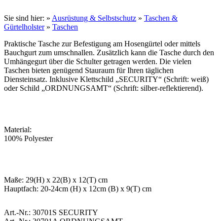
Sie sind hier:
»
Ausrüstung & Selbstschutz
»
Taschen &
Gürtelholster
»
Taschen
Praktische Tasche zur Befestigung am Hosengürtel oder mittels
Bauchgurt zum umschnallen. Zusätzlich kann die Tasche durch den
Umhängegurt über die Schulter getragen werden. Die vielen
Taschen bieten genügend Stauraum für Ihren täglichen
Diensteinsatz. Inklusive Klettschild „SECURITY“ (Schrift: weiß)
oder Schild „ORDNUNGSAMT“ (Schrift: silber-reflektierend).
Material:
100% Polyester
Maße: 29(H) x 22(B) x 12(T) cm
Hauptfach: 20-24cm (H) x 12cm (B) x 9(T) cm
Art.-Nr.: 30701S SECURITY