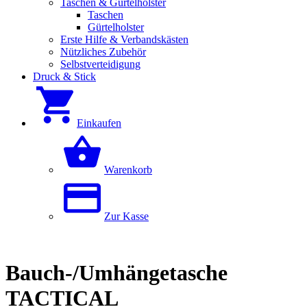
Taschen & Gürtelholster
Taschen
Gürtelholster
Erste Hilfe & Verbandskästen
Nützliches Zubehör
Selbstverteidigung
Druck & Stick
Einkaufen
Warenkorb
Zur Kasse
Bauch-/Umhängetasche
TACTICAL