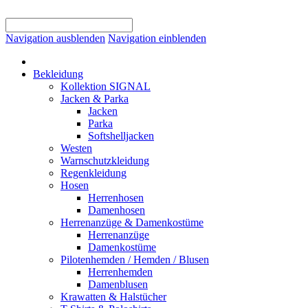
Navigation ausblenden
Navigation einblenden
Bekleidung
Kollektion SIGNAL
Jacken & Parka
Jacken
Parka
Softshelljacken
Westen
Warnschutzkleidung
Regenkleidung
Hosen
Herrenhosen
Damenhosen
Herrenanzüge & Damenkostüme
Herrenanzüge
Damenkostüme
Pilotenhemden / Hemden / Blusen
Herrenhemden
Damenblusen
Krawatten & Halstücher