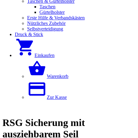
Taschen & Gürtelholster
Taschen
Gürtelholster
Erste Hilfe & Verbandskästen
Nützliches Zubehör
Selbstverteidigung
Druck & Stick
Einkaufen
Warenkorb
Zur Kasse
RSG Sicherung mit
ausziehbarem Seil