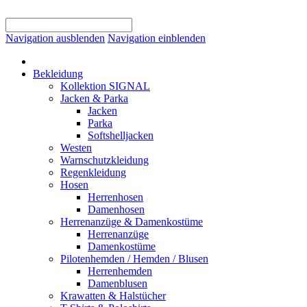
Navigation ausblenden
Navigation einblenden
Bekleidung
Kollektion SIGNAL
Jacken & Parka
Jacken
Parka
Softshelljacken
Westen
Warnschutzkleidung
Regenkleidung
Hosen
Herrenhosen
Damenhosen
Herrenanzüge & Damenkostüme
Herrenanzüge
Damenkostüme
Pilotenhemden / Hemden / Blusen
Herrenhemden
Damenblusen
Krawatten & Halstücher