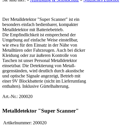
Der Metalldetektor "Super Scanner" ist ein
besonders einfach bedienbarer, kompakter
Metalldetektor mit Batteriebetrieb.
Die Empfindlichkeit ist entsprechend der
Umgebung auf einfache Weise einstellbar,
wie etwa für den Einsatz in der Nähe von
Metalltüren oder Fahrzeugen. Auch bei dicker
Kleidung oder zur äußeren Kontrolle von
Taschen ist unser Personal Metalldetektor
einsetzbar. Die Detektierung von Metall-
gegenständen, wird deutlich durch akustische
und optische Signale angezeigt, Betrieb mit
einer 9V Blockbatterie (nicht im Lieferumfang
enthalten). Inklusive Gürtelhalterung.
Art.-Nr.: 200020
Metalldetektor "Super Scanner"
Artikelnummer:
200020