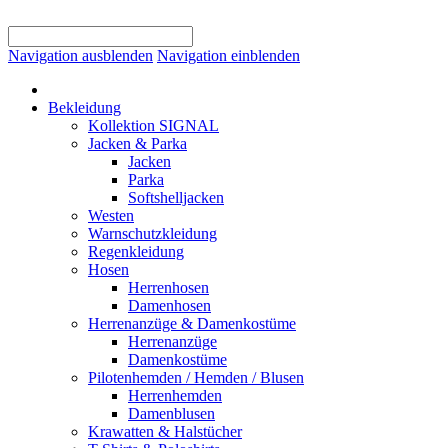
Navigation ausblenden
Navigation einblenden
Bekleidung
Kollektion SIGNAL
Jacken & Parka
Jacken
Parka
Softshelljacken
Westen
Warnschutzkleidung
Regenkleidung
Hosen
Herrenhosen
Damenhosen
Herrenanzüge & Damenkostüme
Herrenanzüge
Damenkostüme
Pilotenhemden / Hemden / Blusen
Herrenhemden
Damenblusen
Krawatten & Halstücher