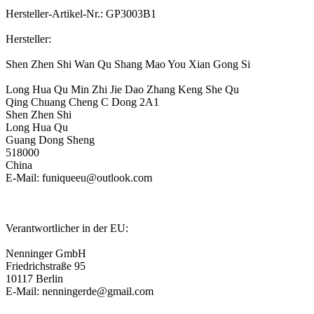
Hersteller-Artikel-Nr.: GP3003B1
Hersteller:
Shen Zhen Shi Wan Qu Shang Mao You Xian Gong Si
Long Hua Qu Min Zhi Jie Dao Zhang Keng She Qu
Qing Chuang Cheng C Dong 2A1
Shen Zhen Shi
Long Hua Qu
Guang Dong Sheng
518000
China
E-Mail: funiqueeu@outlook.com
Verantwortlicher in der EU:
Nenninger GmbH
Friedrichstraße 95
10117 Berlin
E-Mail: nenningerde@gmail.com