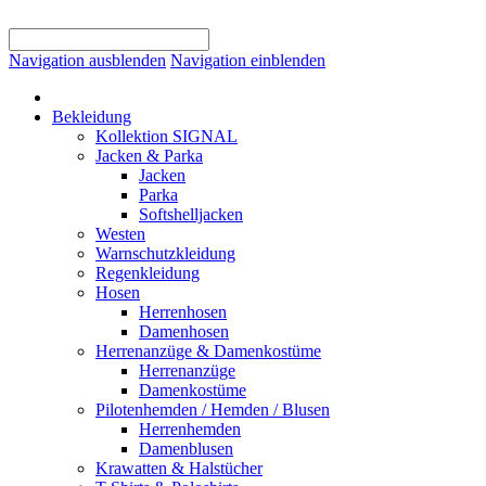
Navigation ausblenden
Navigation einblenden
Bekleidung
Kollektion SIGNAL
Jacken & Parka
Jacken
Parka
Softshelljacken
Westen
Warnschutzkleidung
Regenkleidung
Hosen
Herrenhosen
Damenhosen
Herrenanzüge & Damenkostüme
Herrenanzüge
Damenkostüme
Pilotenhemden / Hemden / Blusen
Herrenhemden
Damenblusen
Krawatten & Halstücher