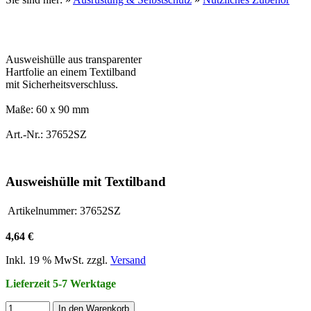
Ausweishülle aus transparenter
Hartfolie an einem Textilband
mit Sicherheitsverschluss.
Maße: 60 x 90 mm
Art.-Nr.: 37652SZ
Ausweishülle mit Textilband
Artikelnummer:
37652SZ
4,64 €
Inkl. 19 % MwSt. zzgl.
Versand
Lieferzeit 5-7 Werktage
In den Warenkorb