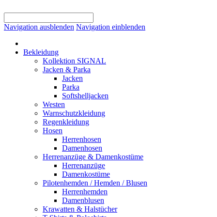
Navigation ausblenden
Navigation einblenden
Bekleidung
Kollektion SIGNAL
Jacken & Parka
Jacken
Parka
Softshelljacken
Westen
Warnschutzkleidung
Regenkleidung
Hosen
Herrenhosen
Damenhosen
Herrenanzüge & Damenkostüme
Herrenanzüge
Damenkostüme
Pilotenhemden / Hemden / Blusen
Herrenhemden
Damenblusen
Krawatten & Halstücher