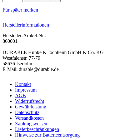
Für später merken
Herstellerinformationen
Hersteller-Artikel-Nr.:
860001
DURABLE Hunke & Jochheim GmbH & Co. KG
Westfalenstr. 77-79
58636 Iserlohn
E-Mail: durable@durable.de
Kontakt
Impressum
AGB
Widerrufsrecht
Gewährleistung
Datenschutz
Versandkosten
Zahlungsweisen
Lieferbeschränkungen
Hinweise zur Batterieentsorgung