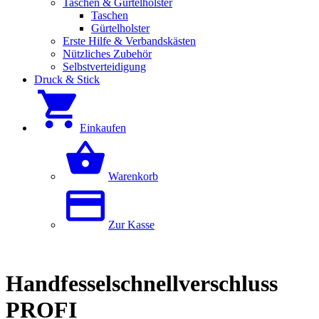
Taschen & Gürtelholster
Taschen
Gürtelholster
Erste Hilfe & Verbandskästen
Nützliches Zubehör
Selbstverteidigung
Druck & Stick
Einkaufen
Warenkorb
Zur Kasse
Handfesselschnellverschluss
PROFI