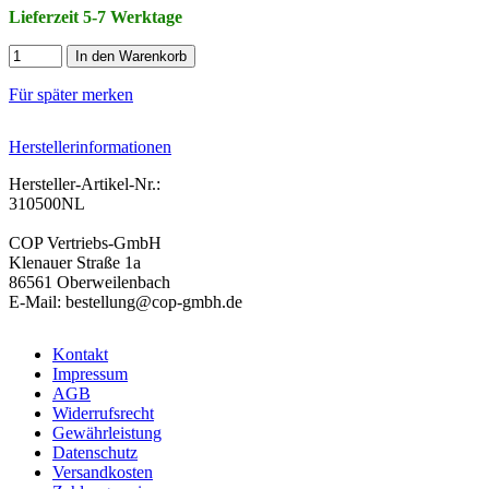
Lieferzeit 5-7 Werktage
In den Warenkorb
Für später merken
Herstellerinformationen
Hersteller-Artikel-Nr.:
310500NL
COP Vertriebs-GmbH
Klenauer Straße 1a
86561 Oberweilenbach
E-Mail: bestellung@cop-gmbh.de
Kontakt
Impressum
AGB
Widerrufsrecht
Gewährleistung
Datenschutz
Versandkosten