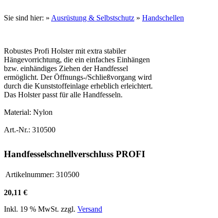
Sie sind hier:
»
Ausrüstung & Selbstschutz
»
Handschellen
Robustes Profi Holster mit extra stabiler
Hängevorrichtung, die ein einfaches Einhängen
bzw. einhändiges Ziehen der Handfessel
ermöglicht. Der Öffnungs-/Schließvorgang wird
durch die Kunststoffeinlage erheblich erleichtert.
Das Holster passt für alle Handfesseln.
Material: Nylon
Art.-Nr.: 310500
Handfesselschnellverschluss PROFI
Artikelnummer:
310500
20,11 €
Inkl. 19 % MwSt. zzgl.
Versand