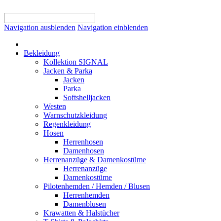
Navigation ausblenden
Navigation einblenden
Bekleidung
Kollektion SIGNAL
Jacken & Parka
Jacken
Parka
Softshelljacken
Westen
Warnschutzkleidung
Regenkleidung
Hosen
Herrenhosen
Damenhosen
Herrenanzüge & Damenkostüme
Herrenanzüge
Damenkostüme
Pilotenhemden / Hemden / Blusen
Herrenhemden
Damenblusen
Krawatten & Halstücher