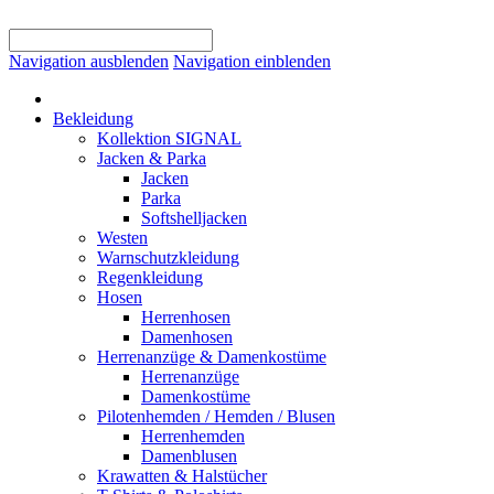
Navigation ausblenden
Navigation einblenden
Bekleidung
Kollektion SIGNAL
Jacken & Parka
Jacken
Parka
Softshelljacken
Westen
Warnschutzkleidung
Regenkleidung
Hosen
Herrenhosen
Damenhosen
Herrenanzüge & Damenkostüme
Herrenanzüge
Damenkostüme
Pilotenhemden / Hemden / Blusen
Herrenhemden
Damenblusen
Krawatten & Halstücher