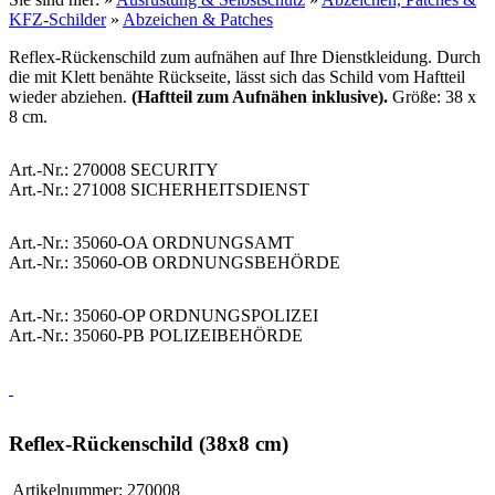
KFZ-Schilder
»
Abzeichen & Patches
Reflex-Rückenschild zum aufnähen auf Ihre Dienstkleidung. Durch
die mit Klett benähte Rückseite, lässt sich das Schild vom Haftteil
wieder abziehen.
(Haftteil zum Aufnähen inklusive).
Größe: 38 x
8 cm.
Art.-Nr.: 270008 SECURITY
Art.-Nr.: 271008 SICHERHEITSDIENST
Art.-Nr.: 35060-OA ORDNUNGSAMT
Art.-Nr.: 35060-OB ORDNUNGSBEHÖRDE
Art.-Nr.: 35060-OP ORDNUNGSPOLIZEI
Art.-Nr.: 35060-PB POLIZEIBEHÖRDE
Reflex-Rückenschild (38x8 cm)
Artikelnummer:
270008